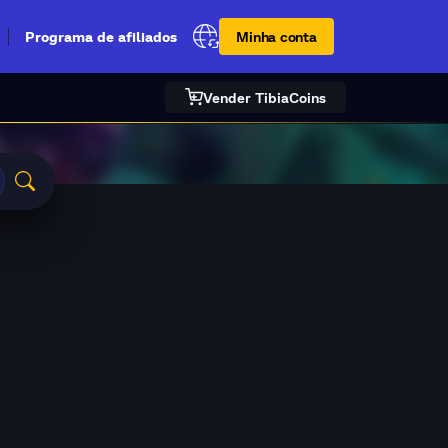
Minha conta
Programa de afiliados
Vender TibiaCoins