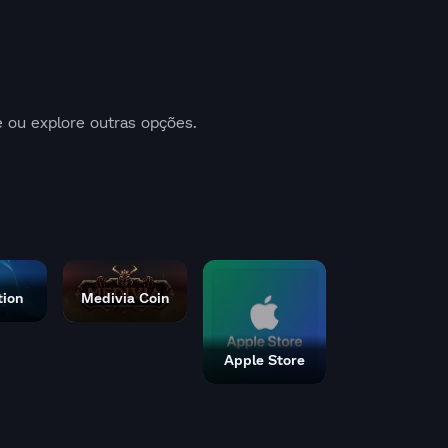
 ou explore outras opções.
tion
Medivia Coin
Apple Store