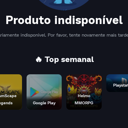
Produto indisponível
riamente indisponível. Por favor, tente novamente mais tarde
🔥 Top semanal
Playsta
amScape
Helmo
egends
Google Play
MMORPG