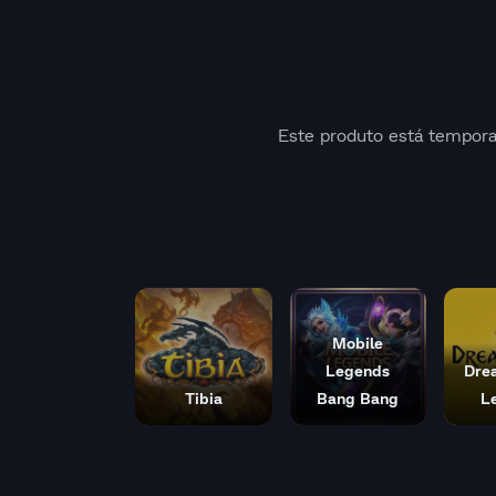
Este produto está tempora
Mobile
Legends
Dre
Tibia
Bang Bang
L