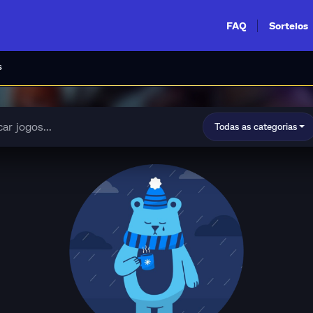
FAQ
Sorteios
s
Todas as categorias