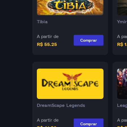
Tibia
Ymir
A partir de
A par
Comprar
R$ 55.25
R$ 1
DreamScape Legends
Leag
A partir de
A par
Comprar