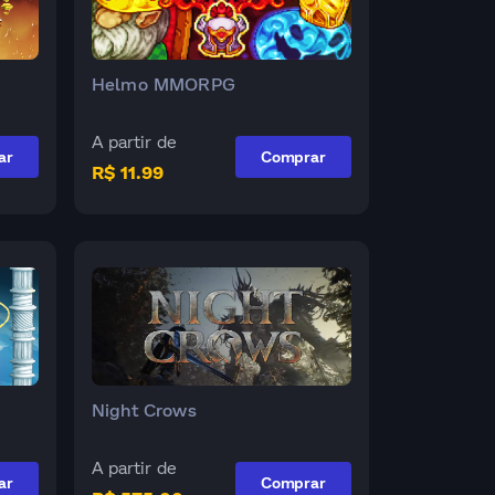
Helmo MMORPG
A partir de
ar
Comprar
R$ 11.99
Night Crows
A partir de
ar
Comprar