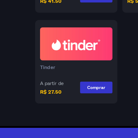
R$ 41.50
R$ 
Tinder
A partir de
Comprar
R$ 27.50