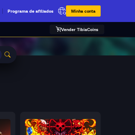
Minha conta
Programa de afiliados
Vender TibiaCoins