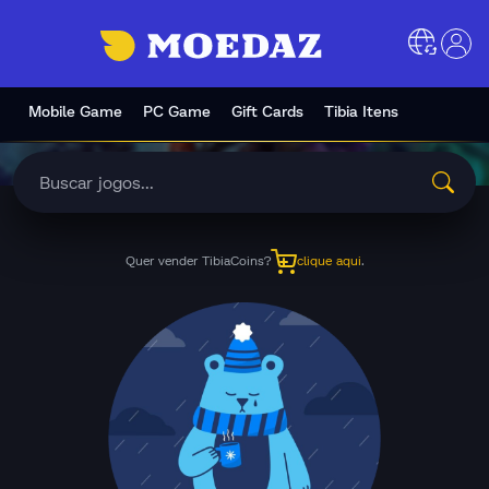
Mobile Game
PC Game
Gift Cards
Tibia Itens
Quer vender TibiaCoins?
clique aqui
.