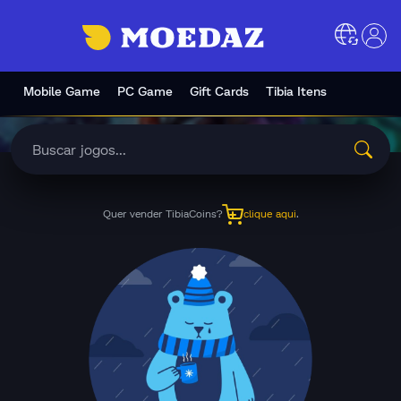
Mobile Game
PC Game
Gift Cards
Tibia Itens
Quer vender TibiaCoins?
clique aqui
.